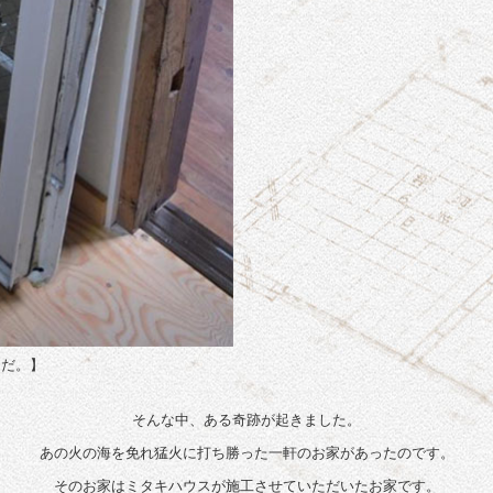
んだ。】
そんな中、ある奇跡が起きました。
あの火の海を免れ猛火に打ち勝った一軒のお家があったのです。
そのお家はミタキハウスが施工させていただいたお家です。