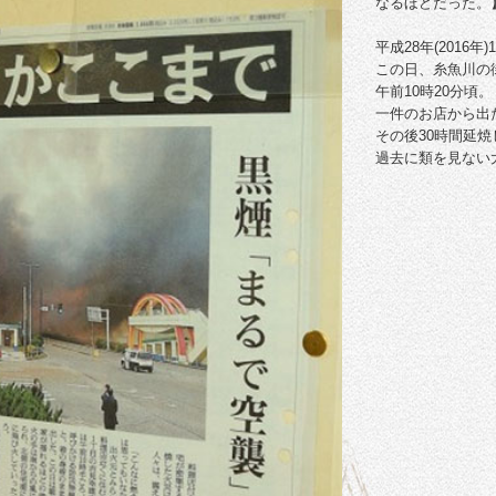
なるほどだった。
平成28年(2016年
この日、糸魚川の
午前10時20分頃。
一件のお店から出
その後30時間延焼し
過去に類を見ない