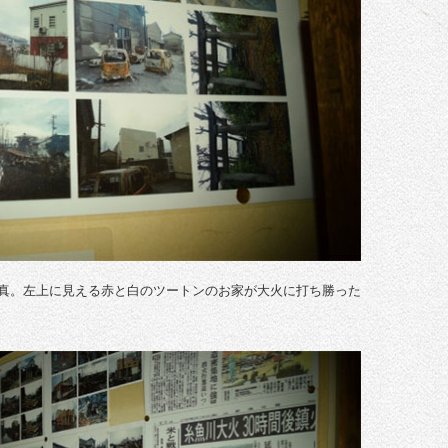
真。左上に見える赤と白のツートンのお家が大火に打ち勝った