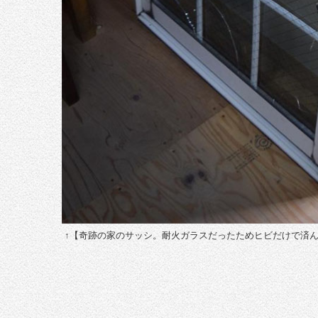
↑【奇跡の家のサッシ。耐火ガラスだったためヒビだけで済