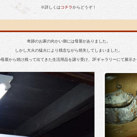
※詳しくは
コチラ
からどうぞ！
奇跡のお家の向かい側には母屋がありました。
しかし大火の猛火により残念ながら焼失してしまいました。
母屋から焼け残って出てきた生活用品を譲り受け、2Fギャラリーにて展示