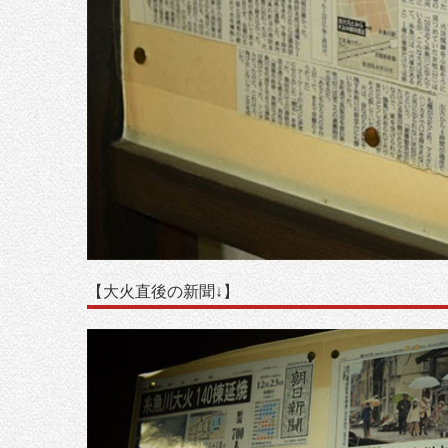
【大火直後の新聞↓】