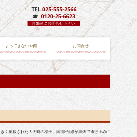
TEL
025-555-2566
☎
0120-25-6623
お気軽にお問合せ下さい
よってきないや館
お問合せ
大きく掲載された大火時の様子。国道8号線が黒煙で通行止めに