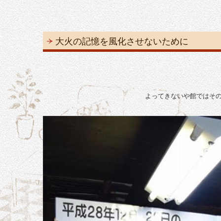
大火の記憶を風化させないために
よってきないや館ではその