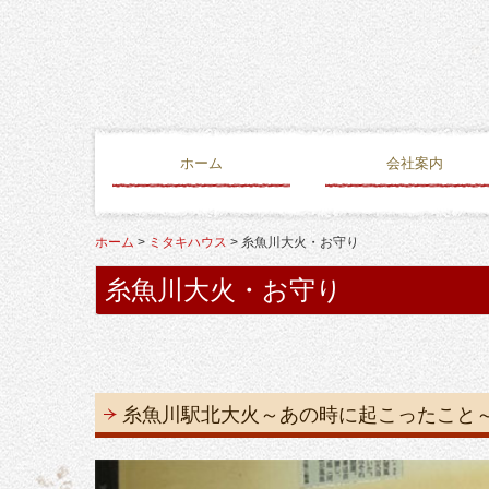
ホーム
会社案内
ミニブログ
本物の職人
ホーム
ミタキハウス
糸魚川大火・お守り
糸魚川大火・お守り
糸魚川駅北大火～あの時に起こったこと