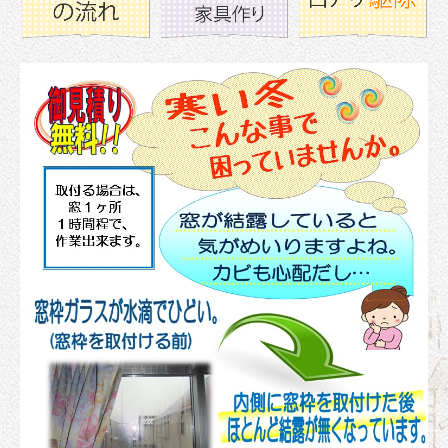
レトロ＊アンティーク
よってきないや館
お問合せ