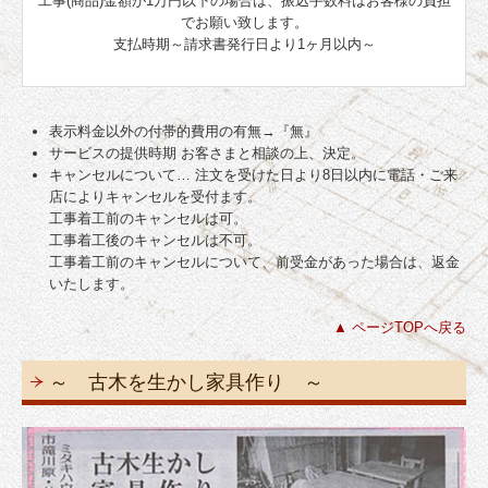
工事(商品)金額が1万円以下の場合は、振込手数料はお客様の負担
でお願い致します。
支払時期～請求書発行日より1ヶ月以内～
表示料金以外の付帯的費用の有無→『無』
サービスの提供時期 お客さまと相談の上、決定。
キャンセルについて… 注文を受けた日より8日以内に電話・ご来
店によりキャンセルを受付ます。
工事着工前のキャンセルは可。
工事着工後のキャンセルは不可。
工事着工前のキャンセルについて、前受金があった場合は、返金
いたします。
▲ ページTOPへ戻る
～ 古木を生かし家具作り ～