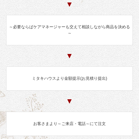
▼
～必要ならばケアマネージャーも交えて相談しながら商品を決める
～
▼
ミタキハウスより金額提示(お見積り提出)
▼
お客さまより～ご来店・電話～にて注文