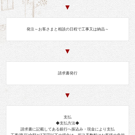
▼
発注～お客さまと相談の日程で工事又は納品～
▼
請求書発行
▼
支払
◆支払方法◆
請求書に記載してある銀行へ振込み・現金により支払