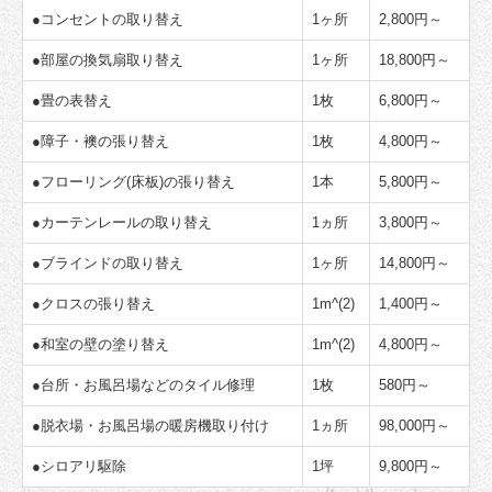
●
コンセントの取り替え
1ヶ所
2,800円～
●
部屋の換気扇取り替え
1ヶ所
18,800円～
●
畳の表替え
1枚
6,800円～
●
障子・襖の張り替え
1枚
4,800円～
●
フローリング(床板)の張り替え
1本
5,800円～
●
カーテンレールの取り替え
1ヵ所
3,800円～
●
ブラインドの取り替え
1ヶ所
14,800円～
●
クロスの張り替え
1m^(2)
1,400円～
●
和室の壁の塗り替え
1m^(2)
4,800円～
●
台所・お風呂場などのタイル修理
1枚
580円～
●
脱衣場・お風呂場の暖房機取り付け
1ヵ所
98,000円～
●
シロアリ駆除
1坪
9,800円～